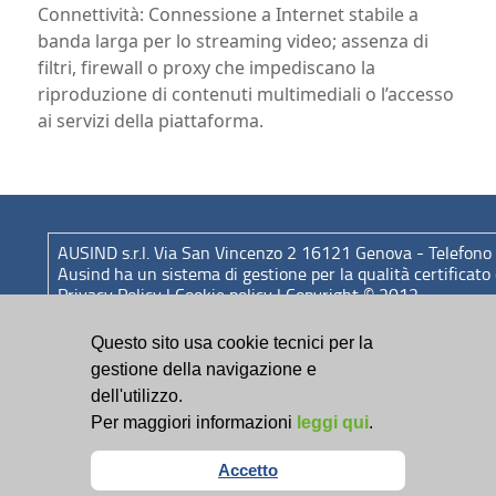
Connettività: Connessione a Internet stabile a
banda larga per lo streaming video; assenza di
filtri, firewall o proxy che impediscano la
riproduzione di contenuti multimediali o l’accesso
ai servizi della piattaforma.
AUSIND s.r.l. Via San Vincenzo 2 16121 Genova - Telefon
Ausind ha un sistema di gestione per la qualità certifica
Privacy Policy
|
Cookie policy
| Copyright © 2012
Questo sito usa cookie tecnici per la
gestione della navigazione e
dell'utilizzo.
Partner tecnologico
Per maggiori informazioni
leggi qui
.
Accetto