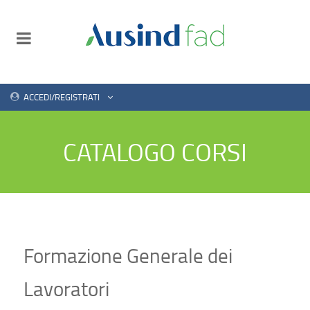
ACCEDI/REGISTRATI
CATALOGO CORSI
Formazione Generale dei
Lavoratori