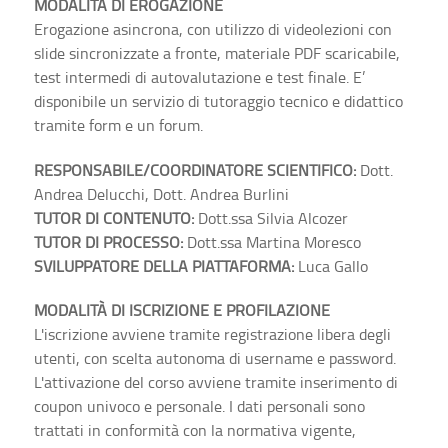
MODALITÀ DI EROGAZIONE
Erogazione asincrona, con utilizzo di videolezioni con
slide sincronizzate a fronte, materiale PDF scaricabile,
test intermedi di autovalutazione e test finale. E’
disponibile un servizio di tutoraggio tecnico e didattico
tramite form e un forum.
RESPONSABILE/COORDINATORE SCIENTIFICO:
Dott.
Andrea Delucchi, Dott. Andrea Burlini
TUTOR DI CONTENUTO:
Dott.ssa Silvia Alcozer
TUTOR DI PROCESSO:
Dott.ssa Martina Moresco
SVILUPPATORE DELLA PIATTAFORMA:
Luca Gallo
MODALITÀ DI ISCRIZIONE E PROFILAZIONE
L'iscrizione avviene tramite registrazione libera degli
utenti, con scelta autonoma di username e password.
L'attivazione del corso avviene tramite inserimento di
coupon univoco e personale. I dati personali sono
trattati in conformità con la normativa vigente,