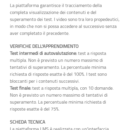
La piattaforma garantisce il tracciamento della
completa visualizzazione dei contenuti e del
superamento dei test. I video sono tra loro propedeutici,
in modo che non si possa accedere al successivo senza
aver completato il precedente.
VERIFICHE DELL'APPRENDIMENTO
Test intermedi di autovalutazione:
test a risposta
multipla. Non è previsto un numero massimo di
tentativi di superamento. La percentuale minima
richiesta di risposte esatte è del 100%. I test sono
bloccanti per i contenuti successivi.
Test finale:
test a risposta multipla, con 10 domande.
Non è previsto un numero massimo di tentativi di
superamento. La percentuale minima richiesta di
risposte esatte è del 75%.
SCHEDA TECNICA
La piattaforma LMS è realizzata con un'interfaccia