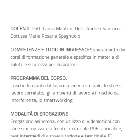
DOCENTI:
Dott. Laura Manfrin, Dott. Andrea Santucci,
Dott.ssa Maria Rosaria Spagnuolo
COMPETENZE E TITOLI IN INGRESSO:
Superamento dei
corsi di formazione generale e specifica in materia di
salute e sicurezza per lavoratori.
PROGRAMMA DEL CORSO:
I rischi derivanti dal lavoro a videoterminale, lo stress
lavoro correlato,, gli ambienti di lavoro e il rischio da
interferenza, lo smartworking.
MODALITÀ DI EROGAZIONE
Erogazione asincrona, con utilizzo di videolezioni con
slide sincronizzate a fronte, materiale PDF scaricabile,
test intermedi di autovalutazione e test finale. E’